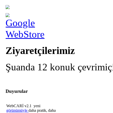
Ziyaretçilerimiz
Şuanda 12 konuk çevrimiç
Duyurular
WebCARİ v2.1 yeni
görünümüyle
daha pratik, daha